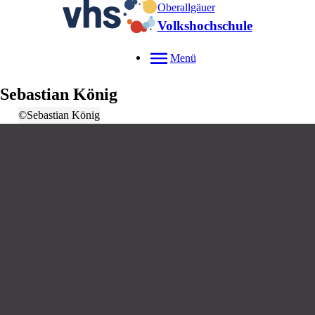
Oberallgäuer
Volkshochschule
Menü
Sebastian
König
©Sebastian König