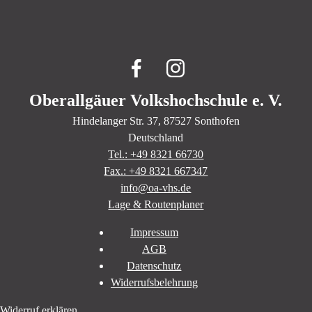
Oberallgäuer Volkshochschule e. V.
Hindelanger Str.
37
, 87527
Sonthofen
Deutschland
Tel.: +49 8321 66730
Fax.: +49 8321 667347
info@oa-vhs.de
Lage & Routenplaner
Impressum
AGB
Datenschutz
Widerrufsbelehrung
Widerruf erklären