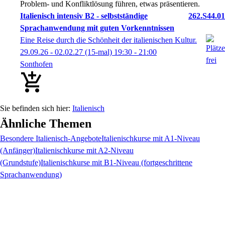
Problem- und Konfliktlösung führen, etwas präsentieren.
Italienisch intensiv B2 - selbstständige
262.S44.01
Sprachanwendung mit guten Vorkenntnissen
Eine Reise durch die Schönheit der italienischen Kultur.
29.09.26 - 02.02.27
(15-mal)
19:30
- 21:00
Sonthofen
Italienisch
Ähnliche Themen
Besondere Italienisch-Angebote
Italienischkurse mit A1-Niveau
(Anfänger)
Italienischkurse mit A2-Niveau
(Grundstufe)
Italienischkurse mit B1-Niveau (fortgeschrittene
Sprachanwendung)