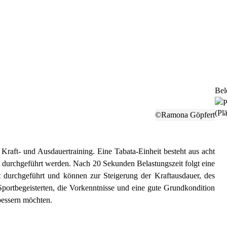
Bel
(Plä
©Ramona Göpfert
raft- und Ausdauertraining. Eine Tabata-Einheit besteht aus acht
ät durchgeführt werden. Nach 20 Sekunden Belastungszeit folgt eine
durchgeführt und können zur Steigerung der Kraftausdauer, des
Sportbegeisterten, die Vorkenntnisse und eine gute Grundkondition
rbessern möchten.