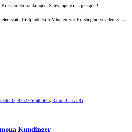
rz-Kreislauf-Erkrankungen, Schwangere o.ä. geeignet!
reien statt. Treffpunkt ist 5 Minuten vor Kursbeginn vor dem vhs-
r Str. 37, 87527 Sonthofen
,
Raum 01, 1. OG
mona
Kundinger