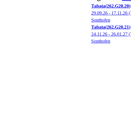
Tabata
262.G20.20
29.09.26 - 17.11.26
(
Sonthofen
Tabata
262.G20.21
24.11.26 - 26.01.27
(
Sonthofen