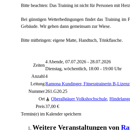
Bitte beachten: Das Training ist nicht für Personen mit He
Bei günstigen Wetterbedingungen findet das Training im F
Gebäude. Wir gehen dann gemeinsam zur Wiese.
Bitte mitbringen: eigene Matte, Handtuch, Trinkflasche.
4 Abende, 07.07.2026 - 28.07.2026
Zeiten
Dienstag, wöchentlich, 18:00 - 19:00 Uhr
Anzahl
4
Leitung
Ramona Kundinger
, Fitnesstrainerin B-Lizenz
Nummer
261.G20.25
Ort
Oberallgäuer Volkshochschule
,
Hindelange
Preis
37,00 €
Termin(e) im Kalender speichern
Weitere Veranstaltungen von
Ra