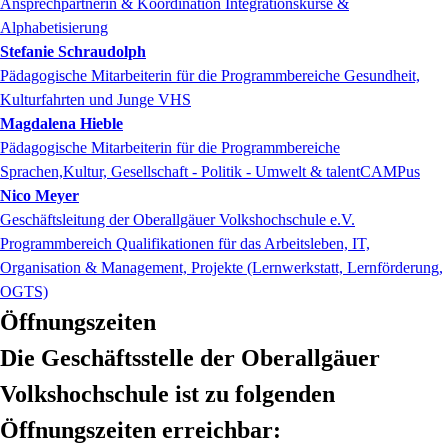
Ansprechpartnerin & Koordination Integrationskurse &
Alphabetisierung
Stefanie
Schraudolph
Pädagogische Mitarbeiterin für die Programmbereiche Gesundheit,
Kulturfahrten und Junge VHS
Magdalena
Hieble
Pädagogische Mitarbeiterin für die Programmbereiche
Sprachen,Kultur, Gesellschaft - Politik - Umwelt & talentCAMPus
Nico
Meyer
Geschäftsleitung der Oberallgäuer Volkshochschule e.V.
Programmbereich Qualifikationen für das Arbeitsleben, IT,
Organisation & Management, Projekte (Lernwerkstatt, Lernförderung,
OGTS)
Öffnungszeiten
Die Geschäftsstelle der Oberallgäuer
Volkshochschule ist zu folgenden
Öffnungszeiten erreichbar: