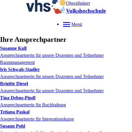
Oberallgäuer
Volkshochschule
Menü
Ihre Ansprechpartner
Susanne
Kull
Ansprechpartnerin für unsere Dozenten und Teilnehmer
Raummanagement
Iris
Schwab-Stadler
Ansprechpartnerin für unsere Dozenten und Teilnehmer
Brigitte
Diesel
Ansprechpartnerin für unsere Dozenten und Teilnehmer
Tina
Debus-Pindl
Ansprechpartnerin für Buchhaltung
Tetiana
Paskal
Ansprechpartnerin für Integrationskurse
Susann
Pohl