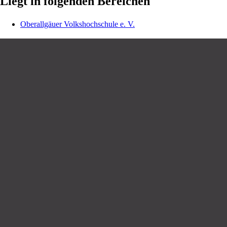
Liegt in folgenden Bereichen
Oberallgäuer Volkshochschule e. V.