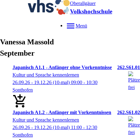
Oberallgäuer
Volkshochschule
Menü
Vanessa
Massold
September
Japanisch A1.1 - Anfänger ohne Vorkenntnisse
262.S61.01
Kultur und Sprache kennenlernen
26.09.26 - 19.12.26
(10-mal)
09:00
- 10:30
Sonthofen
Japanisch A1.2 - Anfänger mit Vorkenntnissen
262.S61.02
Kultur und Sprache kennenlernen
26.09.26 - 19.12.26
(10-mal)
11:00
- 12:30
Sonthofen