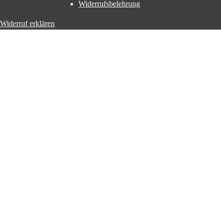
Widerrufsbelehrung
Widerruf erklären