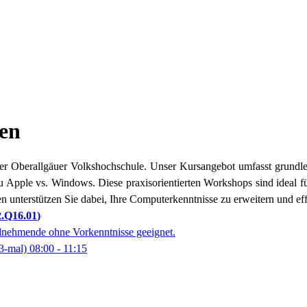
en
der Oberallgäuer Volkshochschule. Unser Kursangebot umfasst grundle
u Apple vs. Windows. Diese praxisorientierten Workshops sind ideal f
nterstützen Sie dabei, Ihre Computerkenntnisse zu erweitern und effiz
2.Q16.01
lnehmende ohne Vorkenntnisse geeignet.
3-mal)
08:00
- 11:15