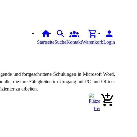
Startseite
Suche
Kontakt
Warenkorb
Login
gende und fortgeschrittene Schulungen in Microsoft Word,
ür alle, die ihre Fähigkeiten im Umgang mit PC und Office-
ienter zu arbeiten.