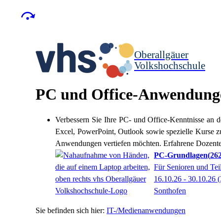
Oberallgäuer
Volkshochschule
PC und Office-Anwendung
Verbessern Sie Ihre PC- und Office-Kenntnisse an 
Excel, PowerPoint, Outlook sowie spezielle Kurse z
Anwendungen vertiefen möchten. Erfahrene Dozenten u
PC‑Grundlagen
26
Für Senioren und Tei
16.10.26 - 30.10.26
(
Sonthofen
IT-/Medienanwendungen