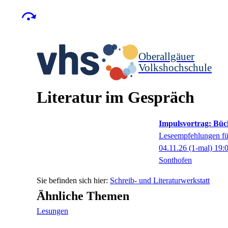
Oberallgäuer
Volkshochschule
Literatur im Gespräch
Impulsvortrag: Büch
Leseempfehlungen für
04.11.26
(1-mal)
19:
Sonthofen
Schreib- und Literaturwerkstatt
Ähnliche Themen
Lesungen