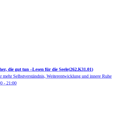
er, die gut tun –Lesen für die Seele
262.K31.01
 mehr Selbstverständnis, Weiterentwicklung und innere Ruhe
00
- 21:00