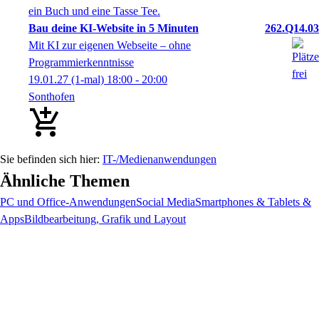
Bau deine KI-Website in 5 Minuten
262.Q14.03
Mit KI zur eigenen Webseite – ohne
Programmierkenntnisse
19.01.27
(1-mal)
18:00
- 20:00
Sonthofen
IT-/Medienanwendungen
Ähnliche Themen
PC und Office-Anwendungen
Social Media
Smartphones & Tablets &
Apps
Bildbearbeitung, Grafik und Layout