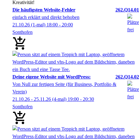
Kreativität!
Die häufigsten Website-Fehler
262.Q14.01
einfach erklärt und direkt behoben
21.10.26
(1-mal)
18:00
- 20:00
Sonthofen
Deine eigene Website mit WordPress:
262.Q14.02
Von Null zur fertigen Seite (für Business, Portfolio &
Verein)
21.10.26 - 25.11.26
(4-mal)
19:00
- 20:30
Sonthofen