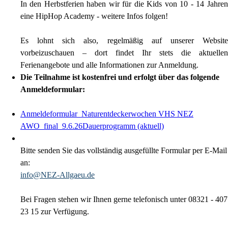
In den Herbstferien haben wir für die Kids von 10 - 14 Jahren
eine HipHop Academy - weitere Infos folgen!
Es lohnt sich also, regelmäßig auf unserer Website
vorbeizuschauen – dort findet Ihr stets die aktuellen
Ferienangebote und alle Informationen zur Anmeldung.
Die Teilnahme ist kostenfrei und erfolgt über das folgende
Anmeldeformular:
Anmeldeformular_Naturentdeckerwochen VHS NEZ
AWO_final_9.6.26
Dauerprogramm (aktuell)
Bitte senden Sie das vollständig ausgefüllte Formular per E-Mail
an:
info@NEZ-Allgaeu.de
Bei Fragen stehen wir Ihnen gerne telefonisch unter
08321 - 407
23 15
zur Verfügung.