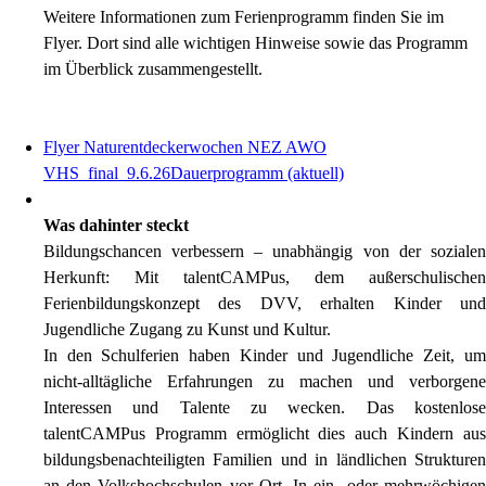
Weitere Informationen zum Ferienprogramm finden Sie im
Flyer. Dort sind alle wichtigen Hinweise sowie das Programm
im Überblick zusammengestellt.
Flyer Naturentdeckerwochen NEZ AWO
VHS_final_9.6.26
Dauerprogramm (aktuell)
Was dahinter steckt
Bildungschancen verbessern – unabhängig von der sozialen
Herkunft: Mit talentCAMPus, dem außerschulischen
Ferienbildungskonzept des DVV, erhalten Kinder und
Jugendliche Zugang zu Kunst und Kultur.
In den Schulferien haben Kinder und Jugendliche Zeit, um
nicht-alltägliche Erfahrungen zu machen und verborgene
Interessen und Talente zu wecken. Das kostenlose
talentCAMPus Programm ermöglicht dies auch Kindern aus
bildungsbenachteiligten Familien und in ländlichen Strukturen
an den Volkshochschulen vor Ort. In ein- oder mehrwöchigen