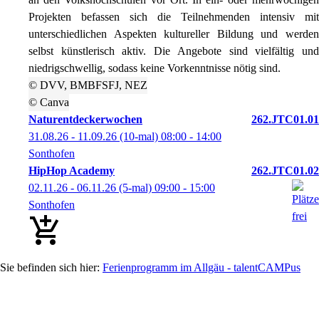
Projekten befassen sich die Teilnehmenden intensiv mit
unterschiedlichen Aspekten kultureller Bildung und werden
selbst künstlerisch aktiv. Die Angebote sind vielfältig und
niedrigschwellig, sodass keine Vorkenntnisse nötig sind.
© DVV, BMBFSFJ, NEZ
© Canva
Naturentdeckerwochen
262.JTC01.01
31.08.26 - 11.09.26
(10-mal)
08:00
- 14:00
Sonthofen
HipHop Academy
262.JTC01.02
02.11.26 - 06.11.26
(5-mal)
09:00
- 15:00
Sonthofen
Ferienprogramm im Allgäu - talentCAMPus